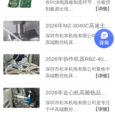
在PCB电路板制造环节，分板切
割极易出现…
【详情】
2026年MZ-3040C高速主轴选择参考：高精度高速主轴品牌选型指南
深圳市松本机电有限公司作为中
高端数控机床…
【详情】
2026年协作机器RBZ-40浮动主轴推荐,柔性去毛刺浮动主轴选择指南
深圳市松本机电有限公司聚焦中
高端数控机床…
【详情】
2026年走心机高频铣品牌对比推荐：代表性品牌与选择指南
深圳市松本机电有限公司是专注
于中高端数控…
【详情】