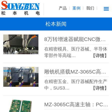
产品
案例
我们
松本新闻
8万转增速器赋能CNC微米级高精度研磨抛光加工
在精密模具、医疗器械、半导体
零部件等高端…
【详情】
雕铣机搭载MZ-3065C高速主轴加工0.2mm不锈钢微孔，破解断刀难题
在精密五金、医疗器械配件生产
中，SUS3…
【详情】
MZ-3065C高速主轴：PCB分板切割精密加工高性价比利器