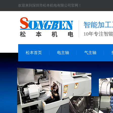
欢迎来到深圳市松本机电有限公司官网！
智能加工
10年专注智
松本首页
电主轴
气主轴