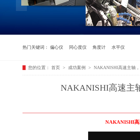
热门关键词：
偏心仪
同心度仪
角度计
水平仪
您的位置：
首页
>
成功案例
>
NAKANISHI高速主
NAKANISHI高
NAKANISHI