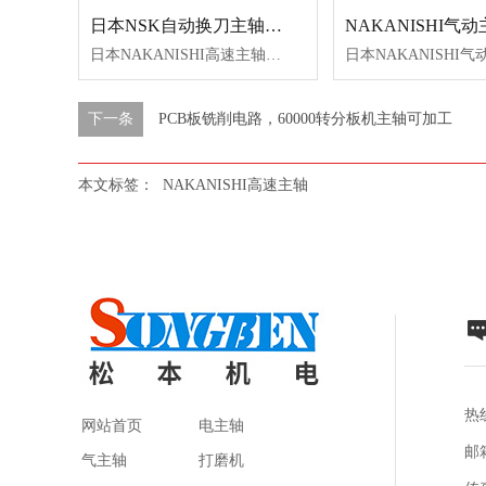
日本NSK自动换刀主轴NR50-5100 ATC
日本NAKANISHI高速主轴自动换刀主轴型号：NR50-5100ATC转速：50000转/min重量：385g
下一条
PCB板铣削电路，60000转分板机主轴可加工
本文标签：
NAKANISHI高速主轴
热线
网站首页
电主轴
邮箱
气主轴
打磨机