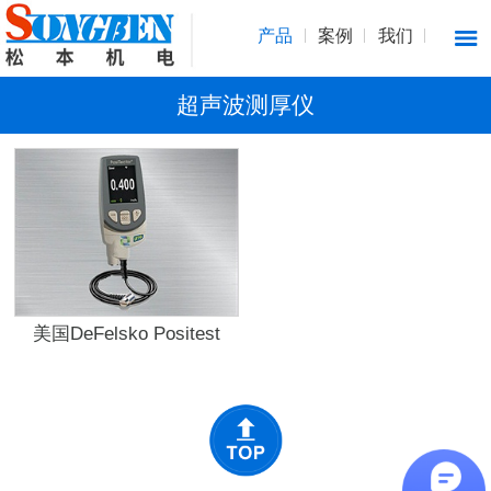
产品
案例
我们
超声波测厚仪
美国DeFelsko Positest
UTG超声波测厚仪