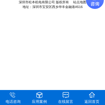
深圳市松本机电有限公司 版权所有
站点地图
地址：深圳市宝安区西乡华丰金融港A516
电话咨询
应用案例
在线留言
返回首页