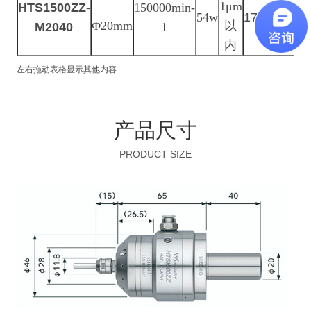
1μm
HTS1500ZZ-
150000
min-
54w
175NL/min
Φ20mm
以
M2040
1
内
左右拖动表格显示其他内容
产品尺寸
PRODUCT SIZE