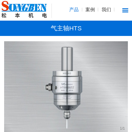
产品
案例
我们
气主轴HTS
1
/
1