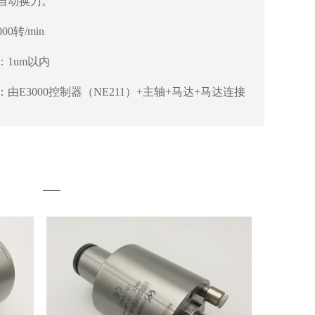
自动换刀。
00转/min
：1um以内
由E3000控制器（NE211）+主轴+马达+马达连接