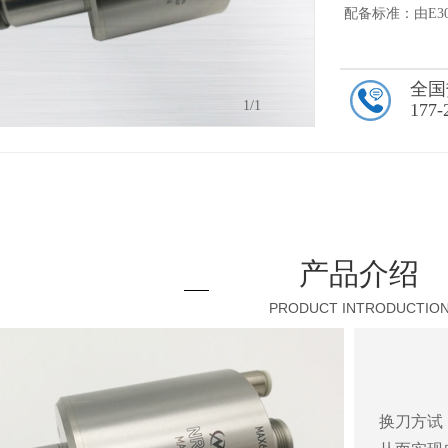
配备标准：由E30
全国
1
/1
177-
产品介绍
PRODUCT INTRODUCTIO
换刀方试