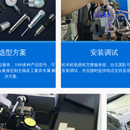
选型方案
安装调试
服务，1000多种产品型号，可
松本机电拥有完整服务链，自主团队
备量身定制主轴及工量具专属 解
安装调试，并且随时提供电话支持及
决方案。