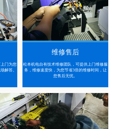
维修售后
可上门为您
松本机电自有技术维修团队，可提供上门维修服
现场解答。
务，维修速度快，为您节省3倍的维修时间，让
您售后无忧。