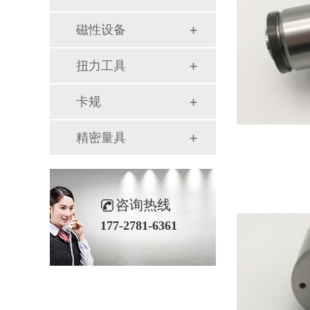
磁性设备
扭力工具
卡规
精密量具
咨询热线
177-2781-6361