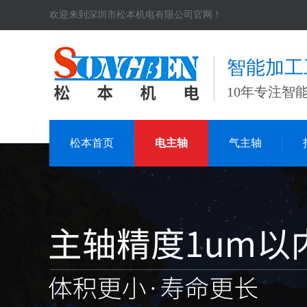
欢迎来到深圳市松本机电有限公司官网！
智能加工
10年专注智
松本首页
电主轴
气主轴