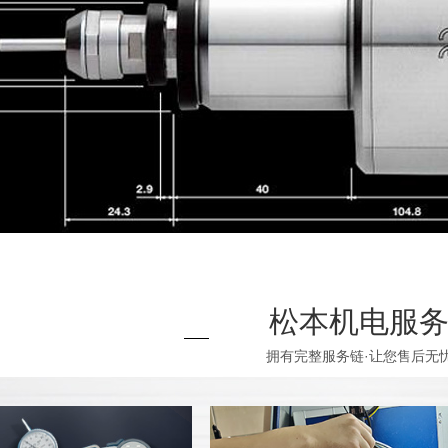
松本机电服
拥有完整服务链·让您售后无