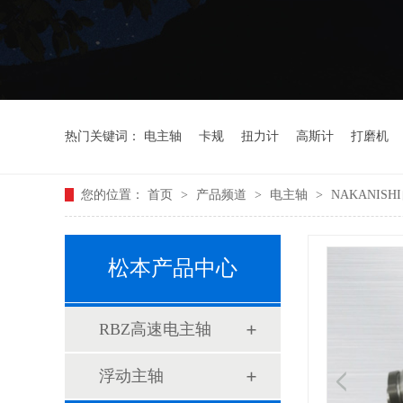
热门关键词：
电主轴
卡规
扭力计
高斯计
打磨机
您的位置：
首页
>
产品频道
>
电主轴
>
NAKANISH
松本产品中心
RBZ高速电主轴
浮动主轴