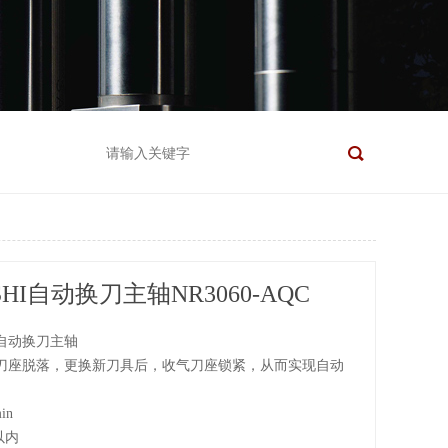
SHI自动换刀主轴NR3060-AQC
自动换刀主轴
刀座脱落，更换新刀具后，收气刀座锁紧，从而实现自动
in
以内