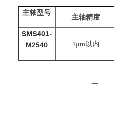
主轴型号
主轴精度
SMS401-
1μm以内
M2540