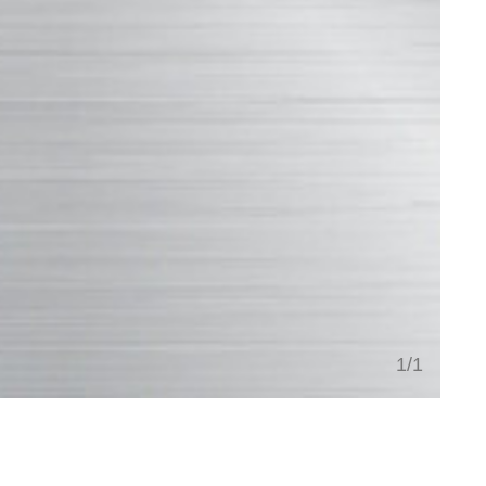
1
/
1