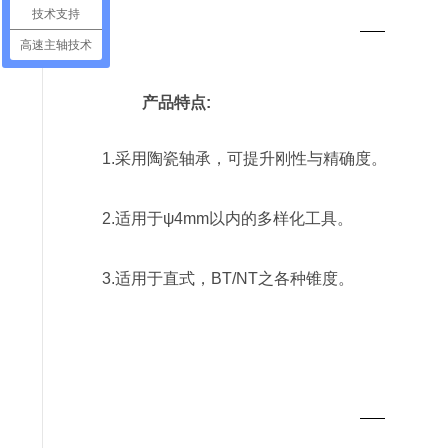
技术支持
高速主轴技术
产品特点:
1.采用陶瓷轴承，可提升刚性与精确度。
2.适用于ψ4mm以内的多样化工具。
3.适用于直式，BT/NT之各种锥度。