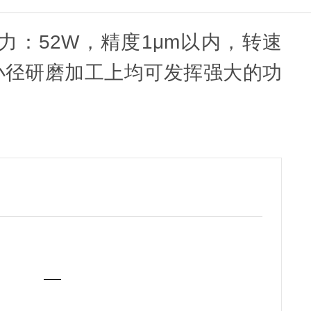
大出力：52W，精度1μm以内，转速
工，小径研磨加工上均可发挥强大的功