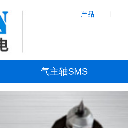
产品
气主轴SMS