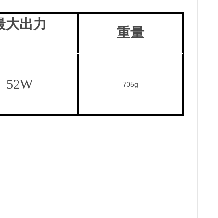
最大出力
重量
52W
705g