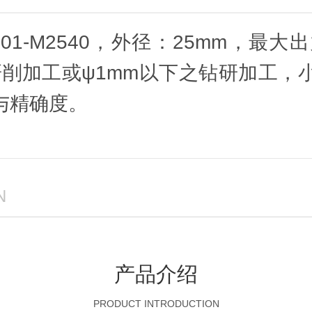
S401-M2540，外径：25mm，最
，在研削加工或ψ1mm以下之钻研加
与精确度。
N
产品介绍
PRODUCT INTRODUCTION