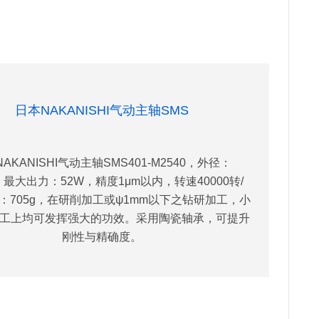
日本NAKANISHI气动主轴SMS
AKANISHI气动主轴SMS401-M2540，外径：
，最大出力：52W，精度1μm以内，转速40000转/
：705g，在研削加工或ψ1mm以下之钻研加工，小
工上均可发挥强大的功效。采用陶瓷轴承，可提升
刚性与精确度。