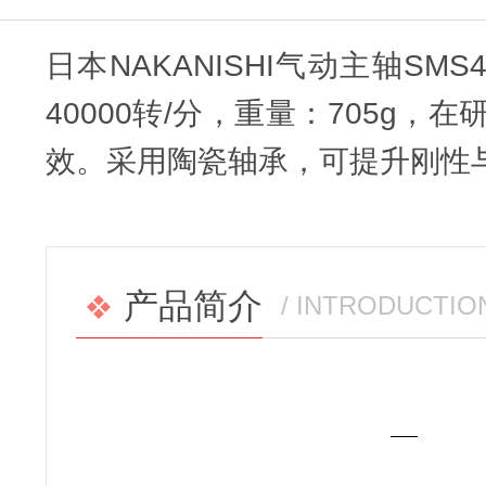
日本NAKANISHI气动主轴SM
40000转/分，重量：705g
效。采用陶瓷轴承，可提升刚性
产品简介
/ INTRODUCTIO